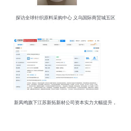
探访全球针织原料采购中心 义乌国际商贸城五区
与“义乌购”线上平台
新凤鸣旗下江苏新拓新材公司资本实力大幅提升，
增资至50亿强化产业链布局