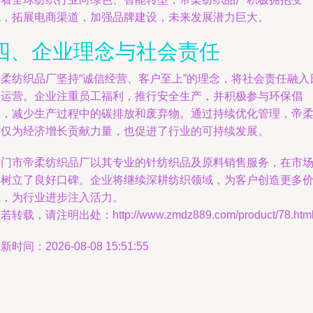
化，拓展电商渠道，加强品牌建设，未来发展潜力巨大。
四、企业理念与社会责任
帝柔纺织品厂坚持“诚信经营、客户至上”的理念，将社会责任融入
常运营。企业注重员工福利，推行安全生产，并积极参与环保倡
议，减少生产过程中的碳排放和废弃物。通过持续优化管理，帝
不仅为经济增长贡献力量，也促进了行业的可持续发展。
海门市帝柔纺织品厂以其专业的针纺织品及原料销售服务，在市
中树立了良好口碑。企业将继续深耕纺织领域，为客户创造更多
值，为行业进步注入活力。
若转载，请注明出处：http://www.zmdz889.com/product/78.htm
新时间：2026-08-08 15:51:55