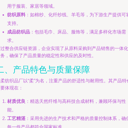
用于服装、家居等领域。
纺织原料
：如棉纱、化纤纱线、羊毛等，为下游生产提供可
支持。
成品纺织品
：包括毛巾、床品、服饰等，满足多样化市场需
求。
通过整合供应链资源，企业实现了从原料采购到产品销售的一体
服务，确保了产品质量的稳定性和供应的及时性。
二、产品特色与质量保障
帝柔纺织品厂以“柔”为名，注重产品的舒适性与耐用性。其产品特
主要体现在：
材质优良
：精选天然纤维与高科技合成材料，兼顾环保与性
能。
工艺精湛
：采用先进的生产技术和严格的质量控制体系，确
每一件产品都符合国家标准。