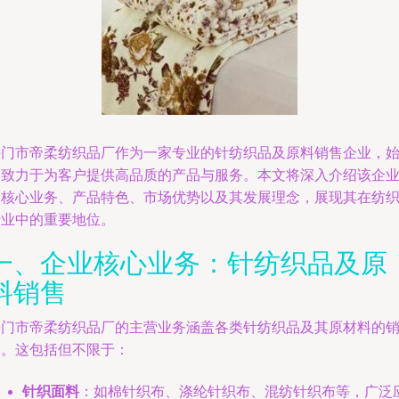
海门市帝柔纺织品厂作为一家专业的针纺织品及原料销售企业，
终致力于为客户提供高品质的产品与服务。本文将深入介绍该企
的核心业务、产品特色、市场优势以及其发展理念，展现其在纺
行业中的重要地位。
一、企业核心业务：针纺织品及原
料销售
海门市帝柔纺织品厂的主营业务涵盖各类针纺织品及其原材料的
售。这包括但不限于：
针织面料
：如棉针织布、涤纶针织布、混纺针织布等，广泛