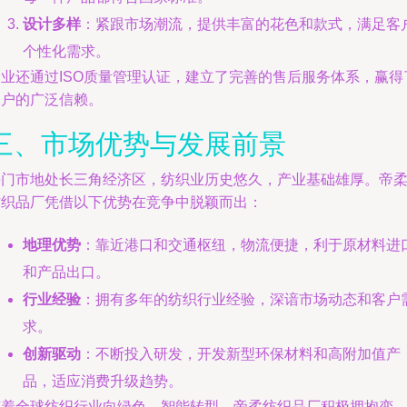
设计多样
：紧跟市场潮流，提供丰富的花色和款式，满足客
个性化需求。
企业还通过ISO质量管理认证，建立了完善的售后服务体系，赢得
客户的广泛信赖。
三、市场优势与发展前景
海门市地处长三角经济区，纺织业历史悠久，产业基础雄厚。帝
纺织品厂凭借以下优势在竞争中脱颖而出：
地理优势
：靠近港口和交通枢纽，物流便捷，利于原材料进
和产品出口。
行业经验
：拥有多年的纺织行业经验，深谙市场动态和客户
求。
创新驱动
：不断投入研发，开发新型环保材料和高附加值产
品，适应消费升级趋势。
随着全球纺织行业向绿色、智能转型，帝柔纺织品厂积极拥抱变